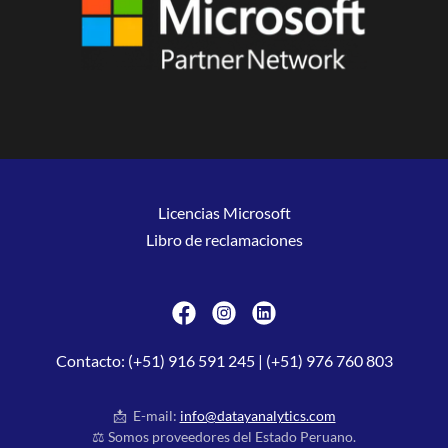
Licencias Microsoft
Libro de reclamaciones
Contacto: (
+51) 916 591 245
| (
+51) 976 760 803
📩 E-mail:
info@datayanalytics.com
⚖️ Somos proveedores del Estado Peruano.