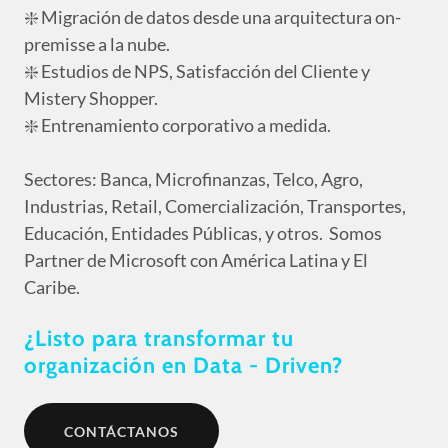
❇️ Migración de datos desde una arquitectura on-
premisse a la nube.
❇️ Estudios de NPS, Satisfacción del Cliente y
Mistery Shopper.
❇️ Entrenamiento corporativo a medida.
Sectores: Banca, Microfinanzas, Telco, Agro,
Industrias, Retail, Comercialización, Transportes,
Educación, Entidades Públicas, y otros. Somos
Partner de Microsoft con América Latina y El
Caribe.
¿Listo para transformar tu
organización en Data - Driven?
CONTÁCTANOS