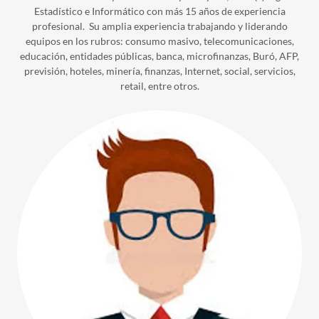
Estadístico e Informático con más 15 años de experiencia
profesional. Su amplia experiencia trabajando y liderando
equipos en los rubros: consumo masivo, telecomunicaciones,
educación, entidades públicas, banca, microfinanzas, Buró, AFP,
previsión, hoteles, minería, finanzas, Internet, social, servicios,
retail, entre otros.