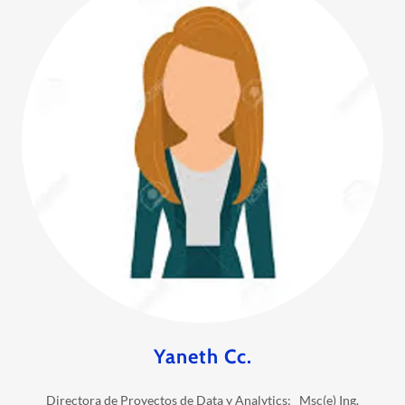
Yaneth Cc.
Directora de Proyectos de Data y Analytics; Msc(e) Ing.