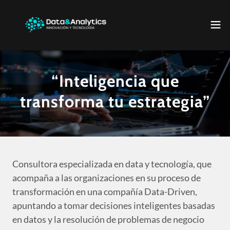
“Inteligencia que
transforma tu estrategia”
Consultora especializada en data y tecnología, que
acompaña a las organizaciones en su proceso de
transformación en una compañía Data-Driven,
apuntando a tomar decisiones inteligentes basadas
en datos y la resolución de problemas de negocio